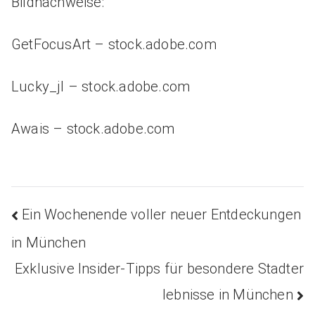
Bildnachweise:
GetFocusArt
– stock.adobe.com
Lucky_jl
– stock.adobe.com
Awais
– stock.adobe.com
Ein Wochenende voller neuer Entdeckungen
Beitragsnavigatio
in München
Exklusive Insider-Tipps für besondere Stadter
lebnisse in München