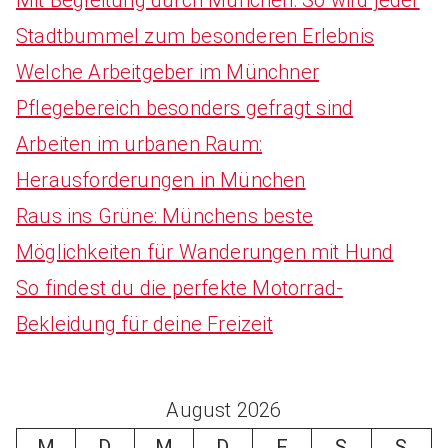
Stadtbummel zum besonderen Erlebnis
Welche Arbeitgeber im Münchner
Pflegebereich besonders gefragt sind
Arbeiten im urbanen Raum:
Herausforderungen in München
Raus ins Grüne: Münchens beste
Möglichkeiten für Wanderungen mit Hund
So findest du die perfekte Motorrad-
Bekleidung für deine Freizeit
August 2026
M
D
M
D
F
S
S