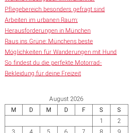
Pflegebereich besonders gefragt sind
Arbeiten im urbanen Raum:
Herausforderungen in München
Raus ins Grüne: Münchens beste
Möglichkeiten für Wanderungen mit Hund
So findest du die perfekte Motorrad-
Bekleidung für deine Freizeit
August 2026
M
D
M
D
F
S
S
1
2
3
4
5
6
7
8
9