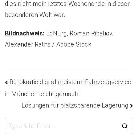
dies nicht mein letztes Wochenende in dieser
besonderen Welt war.
Bildnachweis:
EdNurg, Roman Ribaliov,
Alexander Raths / Adobe Stock
Bürokratie digital meistern: Fahrzeugservice
Beitragsnavigatio
in München leicht gemacht
Lösungen für platzsparende Lagerung
S