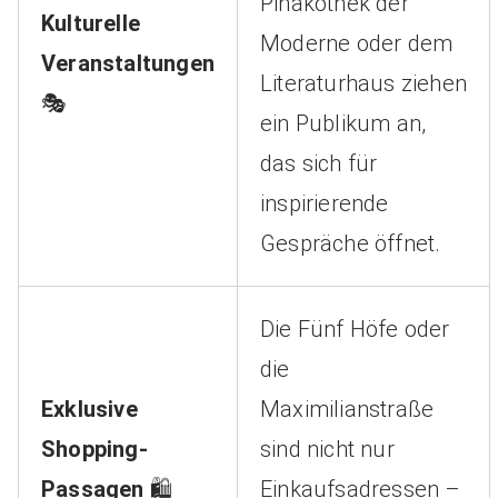
Pinakothek der
Kulturelle
Moderne oder dem
Veranstaltungen
Literaturhaus ziehen
🎭
ein Publikum an,
das sich für
inspirierende
Gespräche öffnet.
Die Fünf Höfe oder
die
Exklusive
Maximilianstraße
Shopping-
sind nicht nur
Passagen
🛍️
Einkaufsadressen –