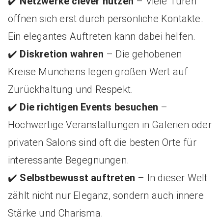
✔️
Netzwerke clever nutzen
– Viele Türen
öffnen sich erst durch persönliche Kontakte.
Ein elegantes Auftreten kann dabei helfen.
✔️
Diskretion wahren
– Die gehobenen
Kreise Münchens legen großen Wert auf
Zurückhaltung und Respekt.
✔️
Die richtigen Events besuchen
–
Hochwertige Veranstaltungen in Galerien oder
privaten Salons sind oft die besten Orte für
interessante Begegnungen.
✔️
Selbstbewusst auftreten
– In dieser Welt
zählt nicht nur Eleganz, sondern auch innere
Stärke und Charisma.