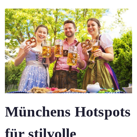
Münchens Hotspots
für stilvolle