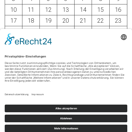
10
11
12
13
14
15
16
17
18
19
20
21
22
23
24
25
26
27
28
29
30
31
« Mai
© wir-in-muenchen.com