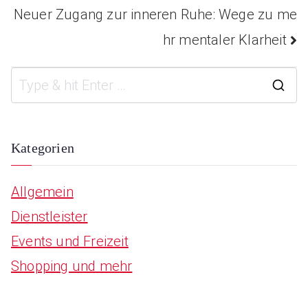
Neuer Zugang zur inneren Ruhe: Wege zu me
hr mentaler Klarheit
S
e
a
Kategorien
r
Allgemein
c
Dienstleister
h
Events und Freizeit
f
Shopping und mehr
o
r