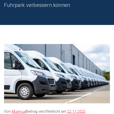
Fuhrpark verbessern können
Von
Muemue
Beitrag veröffentlicht am
22.11.2025