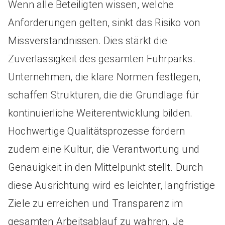
Wenn alle Beteiligten wissen, welche
Anforderungen gelten, sinkt das Risiko von
Missverständnissen. Dies stärkt die
Zuverlässigkeit des gesamten Fuhrparks.
Unternehmen, die klare Normen festlegen,
schaffen Strukturen, die die Grundlage für
kontinuierliche Weiterentwicklung bilden.
Hochwertige Qualitätsprozesse fördern
zudem eine Kultur, die Verantwortung und
Genauigkeit in den Mittelpunkt stellt. Durch
diese Ausrichtung wird es leichter, langfristige
Ziele zu erreichen und Transparenz im
gesamten Arbeitsablauf zu wahren. Je