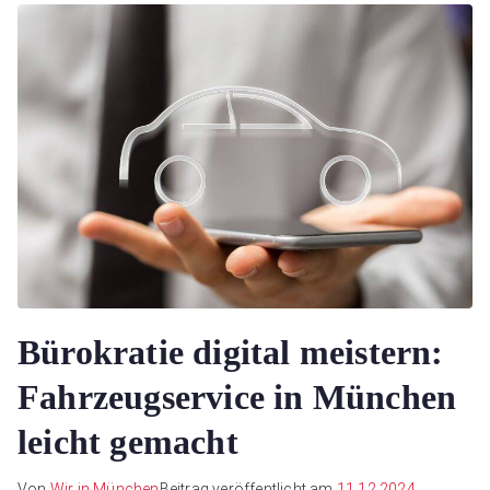
Bürokratie digital meistern:
Fahrzeugservice in München
leicht gemacht
Von
Wir in München
Beitrag veröffentlicht am
11.12.2024