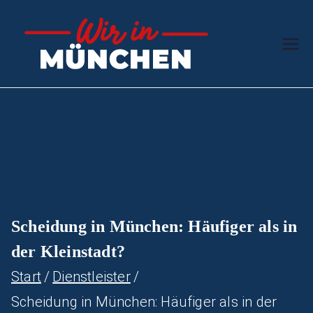
Zum
Inhalt
Wir in
Stern des
springen
Südens
Münc
hen
Scheidung in München: Häufiger als in
der Kleinstadt?
Start
Dienstleister
Scheidung in München: Häufiger als in der