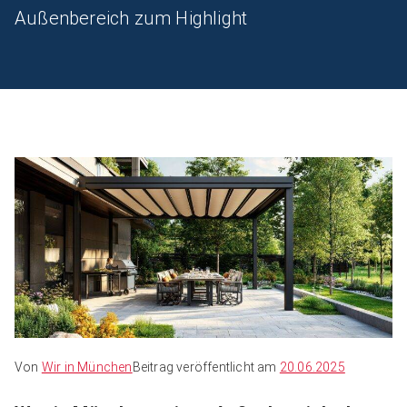
Außenbereich zum Highlight
Von
Wir in München
Beitrag veröffentlicht am
20.06.2025