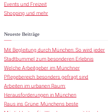
Events und Freizeit
f
Shopping und mehr
o
r
:
Neueste Beiträge
Mit Begleitung durch München: So wird jeder
Stadtbummel zum besonderen Erlebnis
Welche Arbeitgeber im Münchner
Pflegebereich besonders gefragt sind
Arbeiten im urbanen Raum:
Herausforderungen in München
Raus ins Grüne: Münchens beste