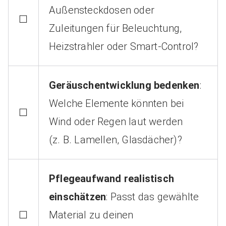
Außensteckdosen oder
☐
Zuleitungen für Beleuchtung,
Heizstrahler oder Smart-Control?
Geräuschentwicklung bedenken
:
Welche Elemente könnten bei
☐
Wind oder Regen laut werden
(z. B. Lamellen, Glasdächer)?
Pflegeaufwand realistisch
einschätzen
: Passt das gewählte
☐
Material zu deinen