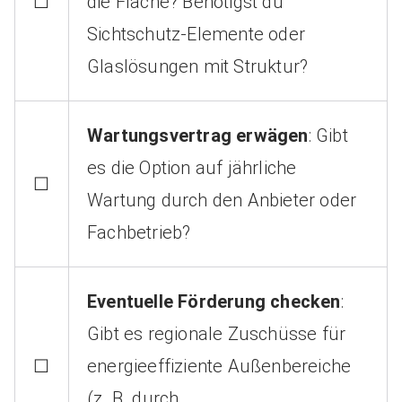
☐
die Fläche? Benötigst du
Sichtschutz-Elemente oder
Glaslösungen mit Struktur?
Wartungsvertrag erwägen
: Gibt
es die Option auf jährliche
☐
Wartung durch den Anbieter oder
Fachbetrieb?
Eventuelle Förderung checken
:
Gibt es regionale Zuschüsse für
☐
energieeffiziente Außenbereiche
(z. B. durch