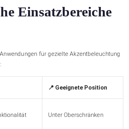
che Einsatzbereiche
te Anwendungen für gezielte Akzentbeleuchtung
:
📍 Geeignete Position
ktionalität
Unter Oberschränken