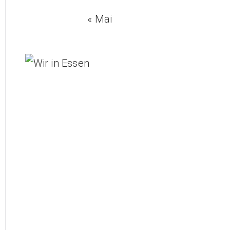
« Mai