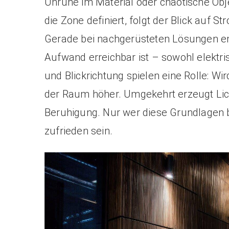
Unruhe im Material oder chaotische Obj
die Zone definiert, folgt der Blick auf
Gerade bei nachgerüsteten Lösungen empf
Aufwand erreichbar ist – sowohl elektr
und Blickrichtung spielen eine Rolle: Wi
der Raum höher. Umgekehrt erzeugt Lic
Beruhigung. Nur wer diese Grundlagen be
zufrieden sein.