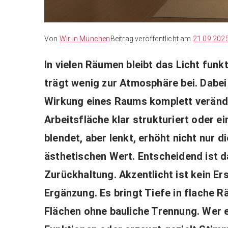
Von
Wir in München
Beitrag veröffentlicht am
21.09.202
In vielen Räumen bleibt das Licht funkt
trägt wenig zur Atmosphäre bei. Dabei
Wirkung eines Raums komplett veränder
Arbeitsfläche klar strukturiert oder ei
blendet, aber lenkt, erhöht nicht nur 
ästhetischen Wert. Entscheidend ist d
Zurückhaltung. Akzentlicht ist kein E
Ergänzung. Es bringt Tiefe in flache R
Flächen ohne bauliche Trennung. Wer e