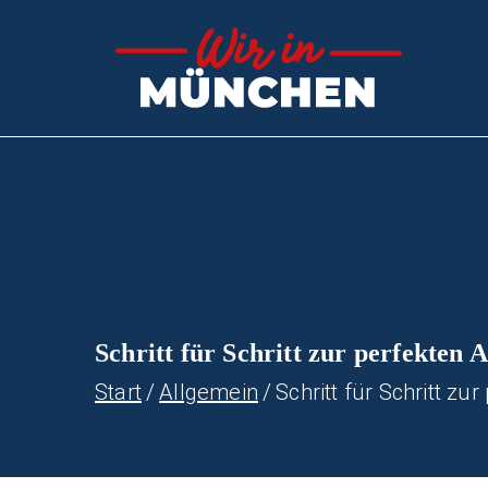
Zum
Inhalt
Wir
Stern d
springen
Schritt für Schritt zur perfekten
Start
Allgemein
Schritt für Schritt z