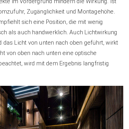
ekte im Vordergrund mindern die Wirkung. Ist
 Stromzufuhr, Zugänglichkeit und Montagehöhe.
iehlt sich eine Position, die mit wenig
isch als auch handwerklich. Auch Lichtwirkung
rd das Licht von unten nach oben geführt, wirkt
ht von oben nach unten eine optische
achtet, wird mit dem Ergebnis langfristig