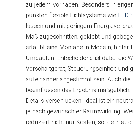
zu jedem Vorhaben. Besonders in enge
punkten flexible Lichtsysteme wie
LED S
lassen und mit geringem Energieverbrauc
Maß zugeschnitten, geklebt und geboge
erlaubt eine Montage in Möbeln, hinter
Umbauten. Entscheidend ist dabei die Wa
Vorschaltgerät, Steuerungseinheit und
aufeinander abgestimmt sein. Auch die 
beeinflussen das Ergebnis maßgeblich. Z
Details verschlucken. Ideal ist ein neu
je nach gewünschter Raumwirkung. Wer 
reduziert nicht nur Kosten, sondern auc