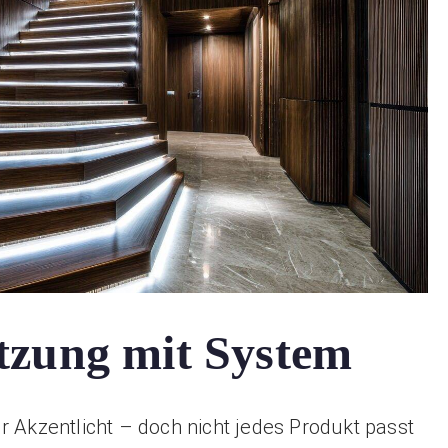
tzung mit System
r Akzentlicht – doch nicht jedes Produkt passt