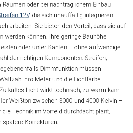
n Räumen oder bei nachträglichem Einbau
treifen 12V
, die sich unauffällig integrieren
h arbeiten. Sie bieten den Vorteil, dass sie auf
n werden können. Ihre geringe Bauhöhe
 Leisten oder unter Kanten – ohne aufwendige
hl der richtigen Komponenten: Streifen,
 gegebenenfalls Dimmfunktion müssen
Wattzahl pro Meter und die Lichtfarbe
u kaltes Licht wirkt technisch, zu warm kann
traler Weißton zwischen 3000 und 4000 Kelvin –
die Technik im Vorfeld durchdacht plant,
h spätere Korrekturen.