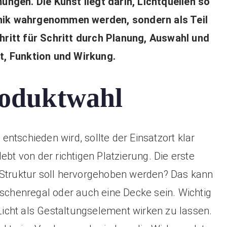
ngen. Die Kunst liegt darin, Lichtquellen so
chnik wahrgenommen werden, sondern als Teil
ritt für Schritt durch Planung, Auswahl und
t, Funktion und Wirkung.
roduktwahl
ntschieden wird, sollte der Einsatzort klar
ebt von der richtigen Platzierung. Die erste
 Struktur soll hervorgehoben werden? Das kann
ischenregal oder auch eine Decke sein. Wichtig
 Licht als Gestaltungselement wirken zu lassen.