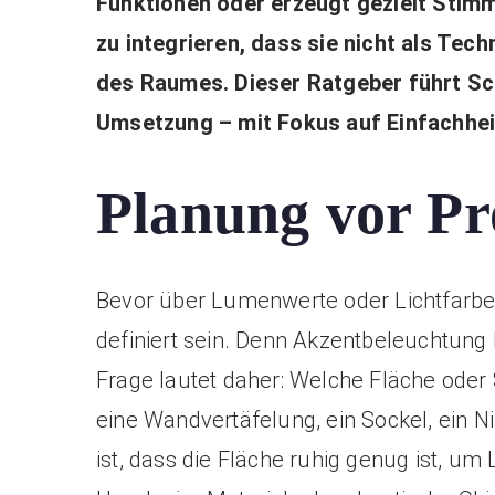
Funktionen oder erzeugt gezielt Stimmu
zu integrieren, dass sie nicht als Te
des Raumes. Dieser Ratgeber führt Sch
Umsetzung – mit Fokus auf Einfachhei
Planung vor P
Bevor über Lumenwerte oder Lichtfarbe e
definiert sein. Denn Akzentbeleuchtung l
Frage lautet daher: Welche Fläche oder
eine Wandvertäfelung, ein Sockel, ein N
ist, dass die Fläche ruhig genug ist, um