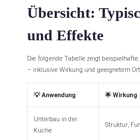
Übersicht: Typis
und Effekte
Die folgende Tabelle zeigt beispielhaf
– inklusive Wirkung und geeignetem Ort
💡 Anwendung
🌟 Wirkung
Unterbau in der
Struktur, Fun
Küche