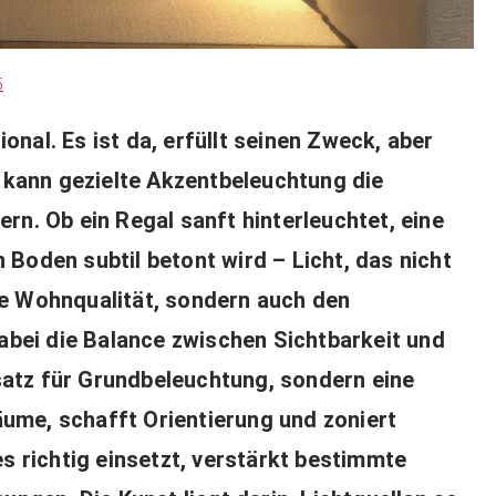
5
ional. Es ist da, erfüllt seinen Zweck, aber
 kann gezielte Akzentbeleuchtung die
n. Ob ein Regal sanft hinterleuchtet, eine
n Boden subtil betont wird – Licht, das nicht
die Wohnqualität, sondern auch den
abei die Balance zwischen Sichtbarkeit und
rsatz für Grundbeleuchtung, sondern eine
äume, schafft Orientierung und zoniert
s richtig einsetzt, verstärkt bestimmte