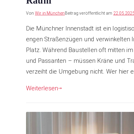
Raum
Von
Wir in München
Beitrag veröffentlicht am
22.05.202
Die Münchner Innenstadt ist ein logistis
engen Straßenzügen und verwinkelten I
Platz. Während Baustellen oft mitten im
und Passanten – müssen Kräne und Tran
verzeiht die Umgebung nicht. Wer hier eff
Weiterlesen