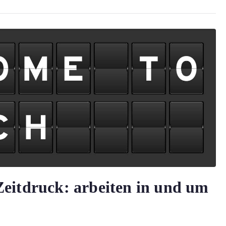
Zeitdruck: arbeiten in und um