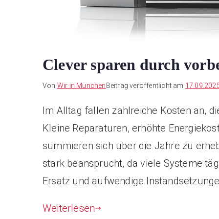
Clever sparen durch vorb
Von
Wir in München
Beitrag veröffentlicht am
17.09.202
Im Alltag fallen zahlreiche Kosten an, 
Kleine Reparaturen, erhöhte Energiekos
summieren sich über die Jahre zu erhebl
stark beansprucht, da viele Systeme tägl
Ersatz und aufwendige Instandsetzungen 
Weiterlesen