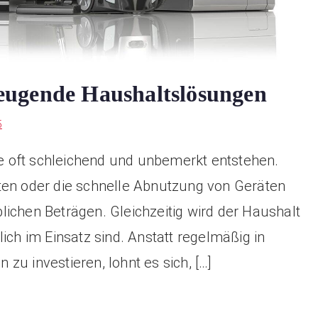
eugende Haushaltslösungen
5
die oft schleichend und unbemerkt entstehen.
ten oder die schnelle Abnutzung von Geräten
ichen Beträgen. Gleichzeitig wird der Haushalt
ich im Einsatz sind. Anstatt regelmäßig in
zu investieren, lohnt es sich, […]