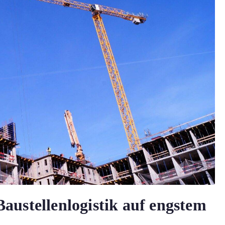
austellenlogistik auf engstem