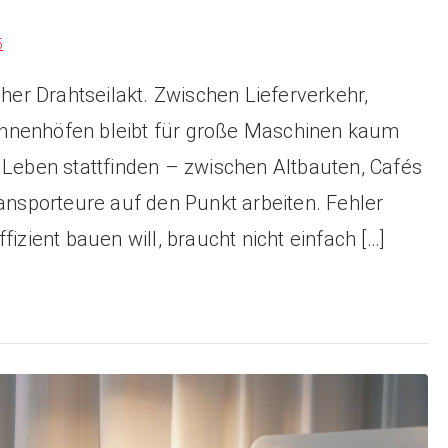
5
cher Drahtseilakt. Zwischen Lieferverkehr,
nnenhöfen bleibt für große Maschinen kaum
 Leben stattfinden – zwischen Altbauten, Cafés
sporteure auf den Punkt arbeiten. Fehler
izient bauen will, braucht nicht einfach […]