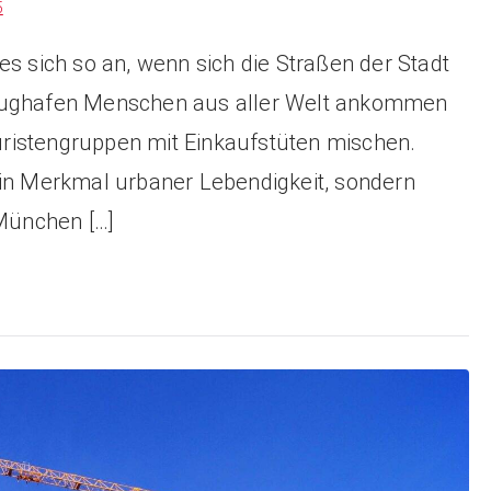
5
es sich so an, wenn sich die Straßen der Stadt
Flughafen Menschen aus aller Welt ankommen
ristengruppen mit Einkaufstüten mischen.
ein Merkmal urbaner Lebendigkeit, sondern
 München […]