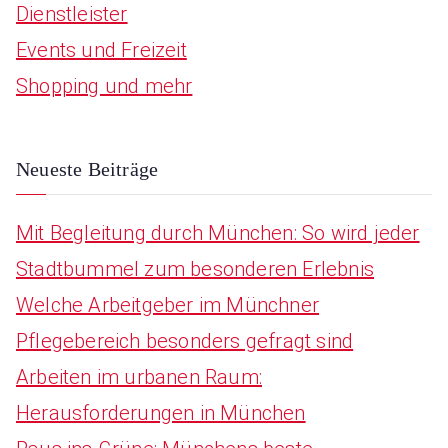
Dienstleister
h
Events und Freizeit
f
Shopping und mehr
o
r
:
Neueste Beiträge
Mit Begleitung durch München: So wird jeder
Stadtbummel zum besonderen Erlebnis
Welche Arbeitgeber im Münchner
Pflegebereich besonders gefragt sind
Arbeiten im urbanen Raum:
Herausforderungen in München