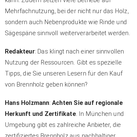
kann. Zudem setzen viele Betriebe auf
Mehrfachnutzung, bei der nicht nur das Holz,
sondern auch Nebenprodukte wie Rinde und
Sägespäne sinnvoll weiterverarbeitet werden.
Redakteur
: Das klingt nach einer sinnvollen
Nutzung der Ressourcen. Gibt es spezielle
Tipps, die Sie unseren Lesern für den Kauf
von Brennholz geben können?
Hans Holzmann
:
Achten Sie auf regionale
Herkunft und Zertifikate
. In München und
Umgebung gibt es zahlreiche Anbieter, die
zertifiziertes Brennholz aus nachhaltiger