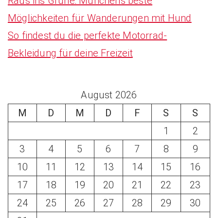
Raus ins Grüne: Münchens beste
Möglichkeiten für Wanderungen mit Hund
So findest du die perfekte Motorrad-
Bekleidung für deine Freizeit
August 2026
M
D
M
D
F
S
S
1
2
3
4
5
6
7
8
9
10
11
12
13
14
15
16
17
18
19
20
21
22
23
24
25
26
27
28
29
30