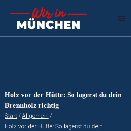
Zum
Inhalt
Wir in
Stern des
springen
Südens
Münc
hen
Holz vor der Hütte: So lagerst du dein
Brennholz richtig
Start
Allgemein
Holz vor der Hütte: So lagerst du dein